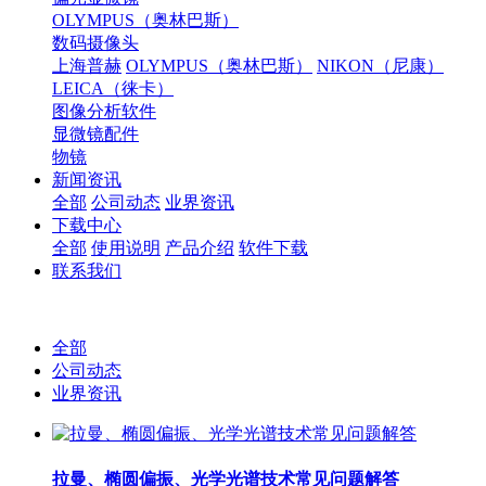
OLYMPUS（奥林巴斯）
数码摄像头
上海普赫
OLYMPUS（奥林巴斯）
NIKON（尼康）
LEICA（徕卡）
图像分析软件
显微镜配件
物镜
新闻资讯
全部
公司动态
业界资讯
下载中心
全部
使用说明
产品介绍
软件下载
联系我们
全部
公司动态
业界资讯
拉曼、椭圆偏振、光学光谱技术常见问题解答