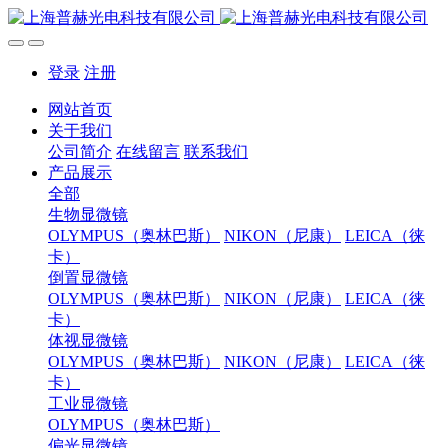
登录
注册
网站首页
关于我们
公司简介
在线留言
联系我们
产品展示
全部
生物显微镜
OLYMPUS（奥林巴斯）
NIKON（尼康）
LEICA（徕
卡）
倒置显微镜
OLYMPUS（奥林巴斯）
NIKON（尼康）
LEICA（徕
卡）
体视显微镜
OLYMPUS（奥林巴斯）
NIKON（尼康）
LEICA（徕
卡）
工业显微镜
OLYMPUS（奥林巴斯）
偏光显微镜