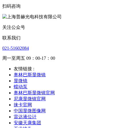
扫码咨询
关注公众号
联系我们
021-51602084
周一至周五 09：00-17：00
友情链接 :
奥林巴斯显微镜
显微镜
蠕动泵
奥林巴斯显微镜官网
尼康显微镜官网
徕卡官网
中国显微图像网
雷达液位计
安徽天康集团