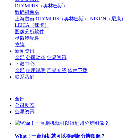
OLYMPUS（奥林巴斯）
数码摄像头
上海普赫
OLYMPUS（奥林巴斯）
NIKON（尼康）
LEICA（徕卡）
图像分析软件
显微镜配件
物镜
新闻资讯
全部
公司动态
业界资讯
下载中心
全部
使用说明
产品介绍
软件下载
联系我们
全部
公司动态
业界资讯
What！一台相机就可以得到超分辨图像？