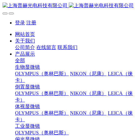
登录
注册
网站首页
关于我们
公司简介
在线留言
联系我们
产品展示
全部
生物显微镜
OLYMPUS（奥林巴斯）
NIKON（尼康）
LEICA（徕
卡）
倒置显微镜
OLYMPUS（奥林巴斯）
NIKON（尼康）
LEICA（徕
卡）
体视显微镜
OLYMPUS（奥林巴斯）
NIKON（尼康）
LEICA（徕
卡）
工业显微镜
OLYMPUS（奥林巴斯）
偏光显微镜