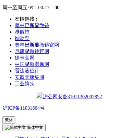
周一至周五 09：00-17：00
友情链接 :
奥林巴斯显微镜
显微镜
蠕动泵
奥林巴斯显微镜官网
尼康显微镜官网
徕卡官网
中国显微图像网
雷达液位计
安徽天康集团
工业镜头
沪公网安备31011302007852
沪ICP备11031664号
繁体
简体中文