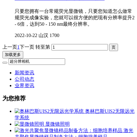
只要您拥有一台常规荧光显微镜，只要您知道怎么做常
规荧光成像实验，您就可以很方便的把现有分辨率提升2
- 6倍，达到50 - 150 nm最终分辨率。
2022-10-22
山汉
1700
上一页
1
下一页
转至第
加载更多
新闻资讯
公司动态
业界资讯
为您推荐
奥林巴斯UIS2无限远光
学系统
显微镜照明
激光
共聚焦显微镜样品制备方法：细胞培养样品