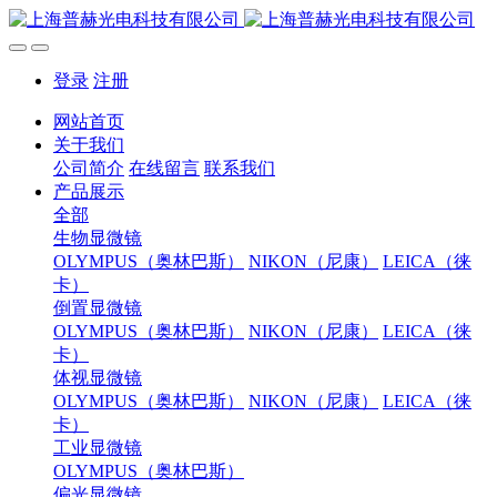
登录
注册
网站首页
关于我们
公司简介
在线留言
联系我们
产品展示
全部
生物显微镜
OLYMPUS（奥林巴斯）
NIKON（尼康）
LEICA（徕
卡）
倒置显微镜
OLYMPUS（奥林巴斯）
NIKON（尼康）
LEICA（徕
卡）
体视显微镜
OLYMPUS（奥林巴斯）
NIKON（尼康）
LEICA（徕
卡）
工业显微镜
OLYMPUS（奥林巴斯）
偏光显微镜