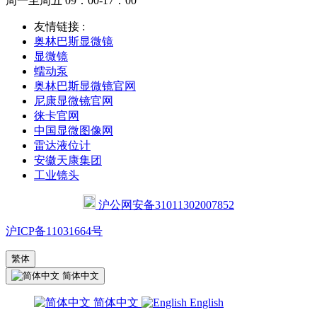
周一至周五 09：00-17：00
友情链接 :
奥林巴斯显微镜
显微镜
蠕动泵
奥林巴斯显微镜官网
尼康显微镜官网
徕卡官网
中国显微图像网
雷达液位计
安徽天康集团
工业镜头
沪公网安备31011302007852
沪ICP备11031664号
繁体
简体中文
简体中文
English