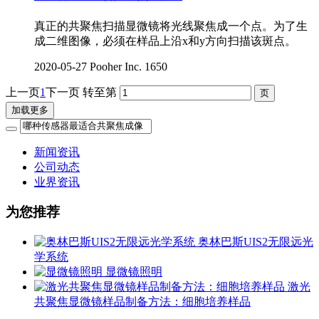
真正的共聚焦扫描显微镜将光线聚焦成一个点。为了生
成二维图像，必须在样品上沿x和y方向扫描该斑点。
2020-05-27
Pooher Inc.
1650
上一页
1
下一页
转至第
加载更多
新闻资讯
公司动态
业界资讯
为您推荐
奥林巴斯UIS2无限远光
学系统
显微镜照明
激光
共聚焦显微镜样品制备方法：细胞培养样品