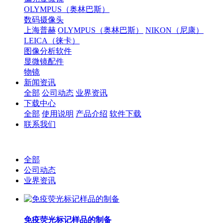
OLYMPUS（奥林巴斯）
数码摄像头
上海普赫
OLYMPUS（奥林巴斯）
NIKON（尼康）
LEICA（徕卡）
图像分析软件
显微镜配件
物镜
新闻资讯
全部
公司动态
业界资讯
下载中心
全部
使用说明
产品介绍
软件下载
联系我们
全部
公司动态
业界资讯
免疫荧光标记样品的制备