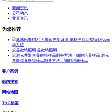
新闻资讯
公司动态
业界资讯
为您推荐
奥林巴斯UIS2无限远光
学系统
显微镜照明
激光
共聚焦显微镜样品制备方法：细胞培养样品
客户案例
站内搜索
网站地图
TAG标签