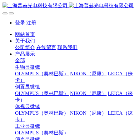
登录
注册
网站首页
关于我们
公司简介
在线留言
联系我们
产品展示
全部
生物显微镜
OLYMPUS（奥林巴斯）
NIKON（尼康）
LEICA（徕
卡）
倒置显微镜
OLYMPUS（奥林巴斯）
NIKON（尼康）
LEICA（徕
卡）
体视显微镜
OLYMPUS（奥林巴斯）
NIKON（尼康）
LEICA（徕
卡）
工业显微镜
OLYMPUS（奥林巴斯）
偏光显微镜