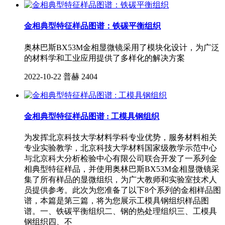
金相典型特征样品图谱：铁碳平衡组织
奥林巴斯BX53M金相显微镜采用了模块化设计，为广泛
的材料学和工业应用提供了多样化的解决方案
2022-10-22
普赫
2404
金相典型特征样品图谱 : 工模具钢组织
为发挥北京科技大学材料学科专业优势，服务材料相关
专业实验教学，北京科技大学材料国家级教学示范中心
与北京科大分析检验中心有限公司联合开发了一系列金
相典型特征样品，并使用奥林巴斯BX53M金相显微镜采
集了所有样品的显微组织，为广大教师和实验室技术人
员提供参考。此次为您准备了以下8个系列的金相样品图
谱，本篇是第三篇，将为您展示工模具钢组织样品图
谱。一、铁碳平衡组织二、钢的热处理组织三、工模具
钢组织四、不