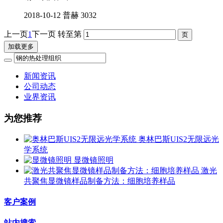
2018-10-12
普赫
3032
上一页
1
下一页
转至第
加载更多
新闻资讯
公司动态
业界资讯
为您推荐
奥林巴斯UIS2无限远光
学系统
显微镜照明
激光
共聚焦显微镜样品制备方法：细胞培养样品
客户案例
站内搜索