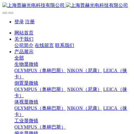
登录
注册
网站首页
关于我们
公司简介
在线留言
联系我们
产品展示
全部
生物显微镜
OLYMPUS（奥林巴斯）
NIKON（尼康）
LEICA（徕
卡）
倒置显微镜
OLYMPUS（奥林巴斯）
NIKON（尼康）
LEICA（徕
卡）
体视显微镜
OLYMPUS（奥林巴斯）
NIKON（尼康）
LEICA（徕
卡）
工业显微镜
OLYMPUS（奥林巴斯）
偏光显微镜