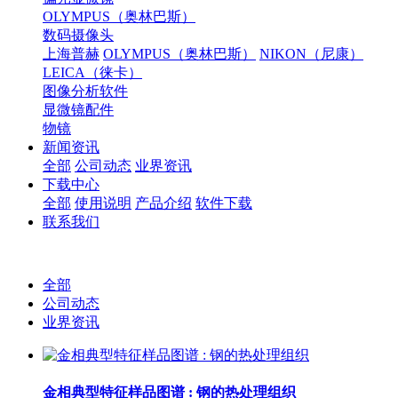
OLYMPUS（奥林巴斯）
数码摄像头
上海普赫
OLYMPUS（奥林巴斯）
NIKON（尼康）
LEICA（徕卡）
图像分析软件
显微镜配件
物镜
新闻资讯
全部
公司动态
业界资讯
下载中心
全部
使用说明
产品介绍
软件下载
联系我们
全部
公司动态
业界资讯
金相典型特征样品图谱 : 钢的热处理组织