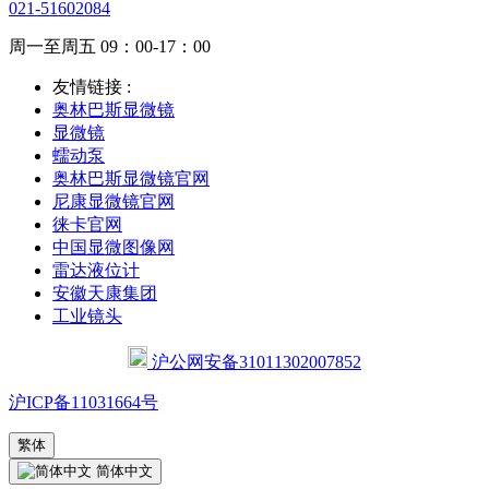
021-51602084
周一至周五 09：00-17：00
友情链接 :
奥林巴斯显微镜
显微镜
蠕动泵
奥林巴斯显微镜官网
尼康显微镜官网
徕卡官网
中国显微图像网
雷达液位计
安徽天康集团
工业镜头
沪公网安备31011302007852
沪ICP备11031664号
繁体
简体中文