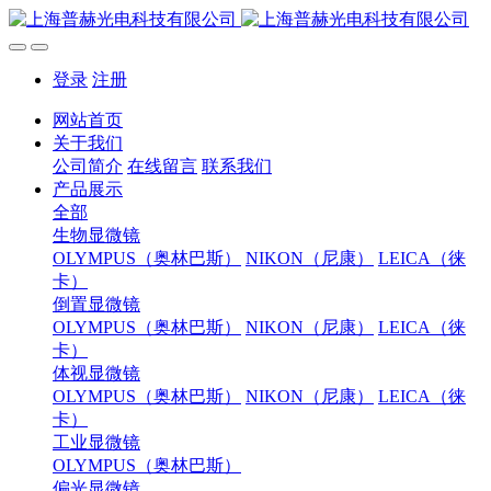
登录
注册
网站首页
关于我们
公司简介
在线留言
联系我们
产品展示
全部
生物显微镜
OLYMPUS（奥林巴斯）
NIKON（尼康）
LEICA（徕
卡）
倒置显微镜
OLYMPUS（奥林巴斯）
NIKON（尼康）
LEICA（徕
卡）
体视显微镜
OLYMPUS（奥林巴斯）
NIKON（尼康）
LEICA（徕
卡）
工业显微镜
OLYMPUS（奥林巴斯）
偏光显微镜