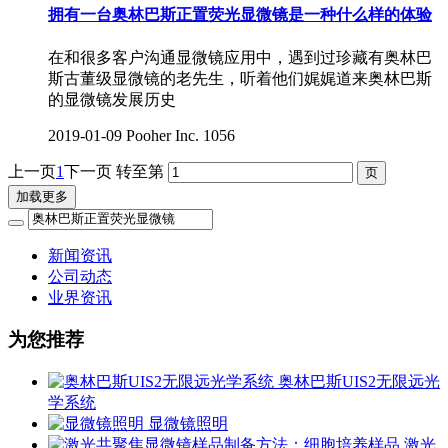
拥有一台奥林巴斯正置荧光显微镜是一种什么样的体验
在和很多客户沟通显微镜应用中，遇到过珍藏有奥林巴
斯古董级显微镜的老先生，听着他们娓娓道来奥林巴斯
的显微镜发展历史
2019-01-09
Pooher Inc.
1056
上一页
1
下一页
转至第
加载更多
新闻资讯
公司动态
业界资讯
为您推荐
奥林巴斯UIS2无限远光
学系统
显微镜照明
激光