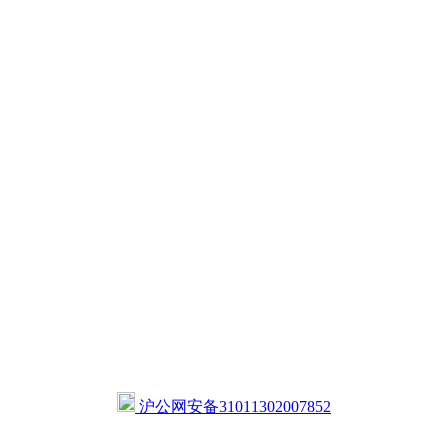
沪公网安备31011302007852