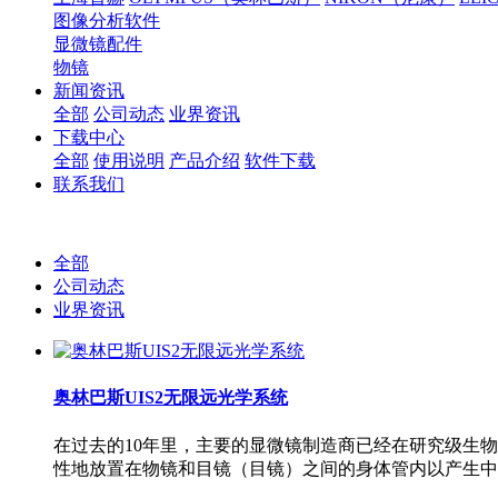
图像分析软件
显微镜配件
物镜
新闻资讯
全部
公司动态
业界资讯
下载中心
全部
使用说明
产品介绍
软件下载
联系我们
全部
公司动态
业界资讯
奥林巴斯UIS2无限远光学系统
在过去的10年里，主要的显微镜制造商已经在研究级生物
性地放置在物镜和目镜（目镜）之间的身体管内以产生中