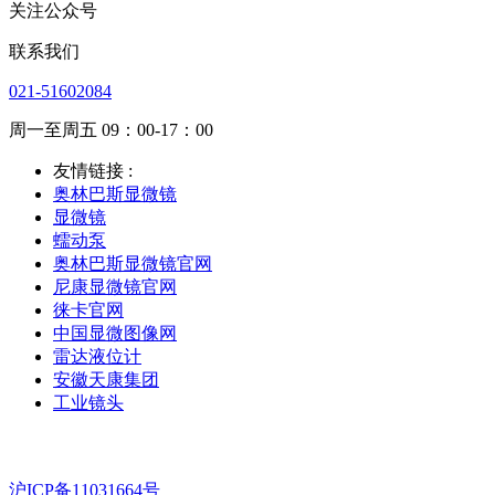
关注公众号
联系我们
021-51602084
周一至周五 09：00-17：00
友情链接 :
奥林巴斯显微镜
显微镜
蠕动泵
奥林巴斯显微镜官网
尼康显微镜官网
徕卡官网
中国显微图像网
雷达液位计
安徽天康集团
工业镜头
沪ICP备11031664号