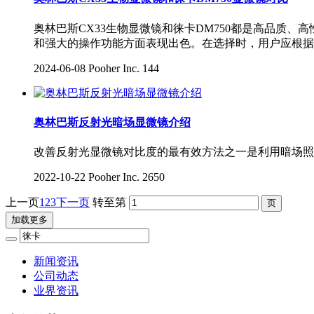
奥林巴斯CX33生物显微镜和徕卡DM750都是高品质、
和强大的操作功能方面表现出色。在选择时，用户应根据
2024-06-08
Pooher Inc.
144
奥林巴斯反射光暗场显微镜介绍
改善反射光显微镜对比度的最有效方法之一是利用暗场照
2022-10-22
Pooher Inc.
2650
上一页
1
2
3
下一页
转至第
加载更多
新闻资讯
公司动态
业界资讯