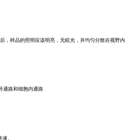
后，样品的照明应该明亮，无眩光，并均匀分散在视野内
号通路和细胞内通路
悬液。