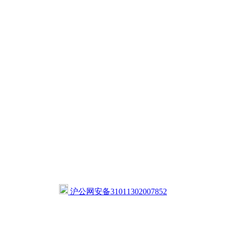
沪公网安备31011302007852