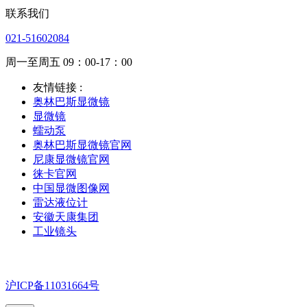
联系我们
021-51602084
周一至周五 09：00-17：00
友情链接 :
奥林巴斯显微镜
显微镜
蠕动泵
奥林巴斯显微镜官网
尼康显微镜官网
徕卡官网
中国显微图像网
雷达液位计
安徽天康集团
工业镜头
沪ICP备11031664号