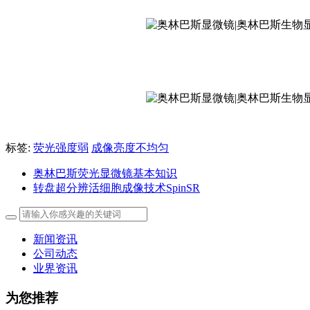
标签:
荧光强度弱
成像亮度不均匀
奥林巴斯荧光显微镜基本知识
转盘超分辨活细胞成像技术SpinSR
新闻资讯
公司动态
业界资讯
为您推荐