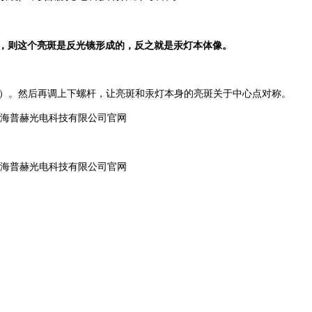
果亮斑动，则这个亮斑是反光镜形成的，反之就是汞灯本体像。
形成的汞灯像）。然后再调上下螺杆，让亮斑和汞灯本身的亮斑关于中心点对称。