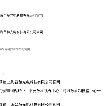
像）；
垂直）把亮斑调到视野中。不要放在视野中心，可以放在稍微偏中心一