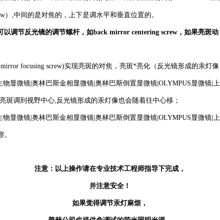
using screw）,中间的是对焦的，上下是调水平和垂直位置的。
光镜的调节螺杆，如back mirror centering screw，如
rror focusing screw)实现亮斑的对焦，亮斑*亮化（反光镜
把汞灯本体像亮斑调到视野中心,反光镜形成的汞灯像也会随着往中心移；
察。
注意：以上操作请在专业技术工程师指导下完成，
并注意安全！
如果觉得调节汞灯麻烦，