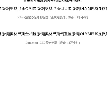
普赫公司也提供免调试的荧光照明光源。
Nikon预定心光纤照明器（
金属短弧灯，寿命：2千小时
）
Lumencor LED荧光光源（
寿命：2万小时
）