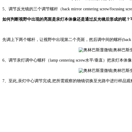
5、调节反光镜的三个调节螺杆（back mirror centering screw/foc
如何判断视野中出现的亮斑是汞灯本体像还是通过反光镜后形成的呢？可以调节反
先调上下两个螺杆，让视野中出现第二个亮斑，然后调中间的螺杆(back mi
6、调节汞灯调中心螺杆（lamp centering screw水平/垂直）
7、至此,汞灯中心调节完成,把所需观察的物镜切换至光路中进行样品观