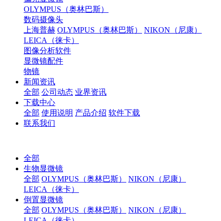
OLYMPUS（奥林巴斯）
数码摄像头
上海普赫
OLYMPUS（奥林巴斯）
NIKON（尼康）
LEICA（徕卡）
图像分析软件
显微镜配件
物镜
新闻资讯
全部
公司动态
业界资讯
下载中心
全部
使用说明
产品介绍
软件下载
联系我们
全部
生物显微镜
全部
OLYMPUS（奥林巴斯）
NIKON（尼康）
LEICA（徕卡）
倒置显微镜
全部
OLYMPUS（奥林巴斯）
NIKON（尼康）
LEICA（徕卡）