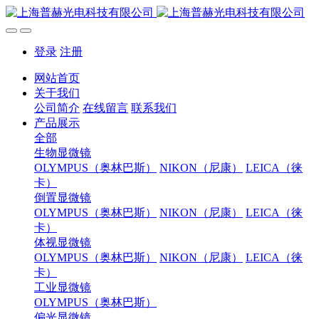
登录
注册
网站首页
关于我们
公司简介
在线留言
联系我们
产品展示
全部
生物显微镜
OLYMPUS（奥林巴斯）
NIKON（尼康）
LEICA（徕
卡）
倒置显微镜
OLYMPUS（奥林巴斯）
NIKON（尼康）
LEICA（徕
卡）
体视显微镜
OLYMPUS（奥林巴斯）
NIKON（尼康）
LEICA（徕
卡）
工业显微镜
OLYMPUS（奥林巴斯）
偏光显微镜