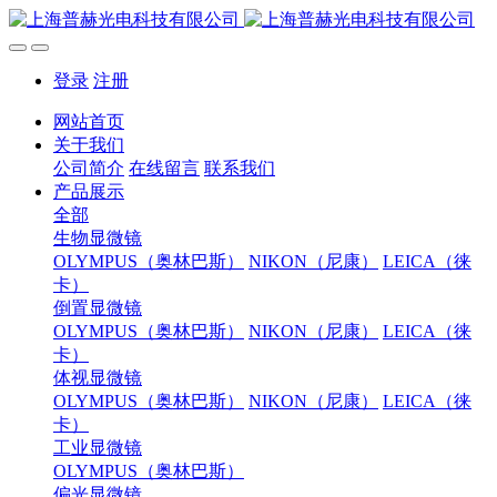
登录
注册
网站首页
关于我们
公司简介
在线留言
联系我们
产品展示
全部
生物显微镜
OLYMPUS（奥林巴斯）
NIKON（尼康）
LEICA（徕
卡）
倒置显微镜
OLYMPUS（奥林巴斯）
NIKON（尼康）
LEICA（徕
卡）
体视显微镜
OLYMPUS（奥林巴斯）
NIKON（尼康）
LEICA（徕
卡）
工业显微镜
OLYMPUS（奥林巴斯）
偏光显微镜