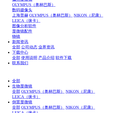
OLYMPUS（奥林巴斯）
数码摄像头
上海普赫
OLYMPUS（奥林巴斯）
NIKON（尼康）
LEICA（徕卡）
图像分析软件
显微镜配件
物镜
新闻资讯
全部
公司动态
业界资讯
下载中心
全部
使用说明
产品介绍
软件下载
联系我们
全部
生物显微镜
全部
OLYMPUS（奥林巴斯）
NIKON（尼康）
LEICA（徕卡）
倒置显微镜
全部
OLYMPUS（奥林巴斯）
NIKON（尼康）
LEICA（徕卡）