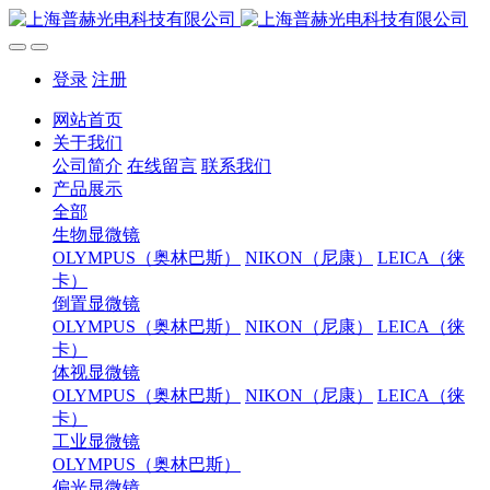
登录
注册
网站首页
关于我们
公司简介
在线留言
联系我们
产品展示
全部
生物显微镜
OLYMPUS（奥林巴斯）
NIKON（尼康）
LEICA（徕
卡）
倒置显微镜
OLYMPUS（奥林巴斯）
NIKON（尼康）
LEICA（徕
卡）
体视显微镜
OLYMPUS（奥林巴斯）
NIKON（尼康）
LEICA（徕
卡）
工业显微镜
OLYMPUS（奥林巴斯）
偏光显微镜