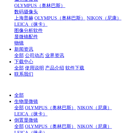
OLYMPUS（奥林巴斯）
数码摄像头
上海普赫
OLYMPUS（奥林巴斯）
NIKON（尼康）
LEICA（徕卡）
图像分析软件
显微镜配件
物镜
新闻资讯
全部
公司动态
业界资讯
下载中心
全部
使用说明
产品介绍
软件下载
联系我们
全部
生物显微镜
全部
OLYMPUS（奥林巴斯）
NIKON（尼康）
LEICA（徕卡）
倒置显微镜
全部
OLYMPUS（奥林巴斯）
NIKON（尼康）
LEICA（徕卡）