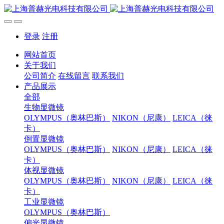
登录
注册
网站首页
关于我们
公司简介
在线留言
联系我们
产品展示
全部
生物显微镜
OLYMPUS（奥林巴斯）
NIKON（尼康）
LEICA（徕
卡）
倒置显微镜
OLYMPUS（奥林巴斯）
NIKON（尼康）
LEICA（徕
卡）
体视显微镜
OLYMPUS（奥林巴斯）
NIKON（尼康）
LEICA（徕
卡）
工业显微镜
OLYMPUS（奥林巴斯）
偏光显微镜