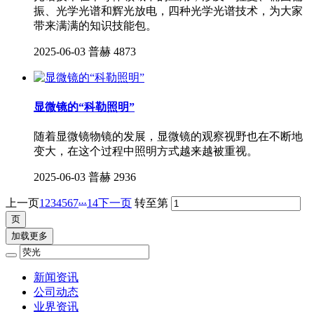
振、光学光谱和辉光放电，四种光学光谱技术，为大家
带来满满的知识技能包。
2025-06-03
普赫
4873
显微镜的“科勒照明”
随着显微镜物镜的发展，显微镜的观察视野也在不断地
变大，在这个过程中照明方式越来越被重视。
2025-06-03
普赫
2936
...
上一页
1
2
3
4
5
6
7
14
下一页
转至第
加载更多
新闻资讯
公司动态
业界资讯