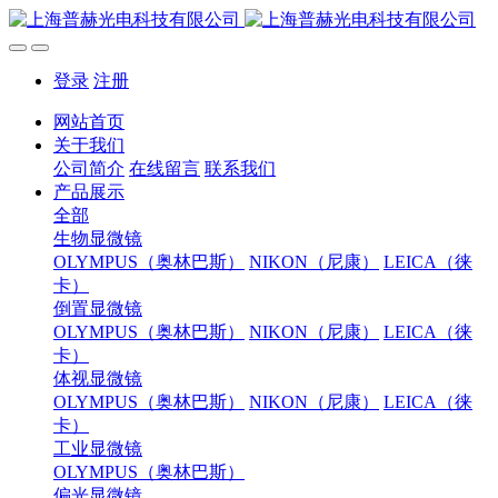
登录
注册
网站首页
关于我们
公司简介
在线留言
联系我们
产品展示
全部
生物显微镜
OLYMPUS（奥林巴斯）
NIKON（尼康）
LEICA（徕
卡）
倒置显微镜
OLYMPUS（奥林巴斯）
NIKON（尼康）
LEICA（徕
卡）
体视显微镜
OLYMPUS（奥林巴斯）
NIKON（尼康）
LEICA（徕
卡）
工业显微镜
OLYMPUS（奥林巴斯）
偏光显微镜