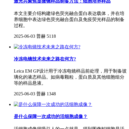
激光共聚焦显微镜样品制备方法：细胞培养样品
本文主要介绍构建绿色荧光融合蛋白表达载体，并在培
养细胞中表达绿色荧光融合蛋白及免疫荧光样品的制备
过程。
2025-06-03
普赫
5118
冷冻电镜技术未来之路在何方?
Leica EM GP设计用于冷冻电镜样品前处理，用于制备玻
璃化的液态样品。如病毒颗粒，蛋白质及其他细胞组分
等的样品悬液。
2025-06-03
普赫
1348
是什么保障一次成功的活细胞成像？
活细胞成像很吸引人的一点就是，得到图像时细胞是活