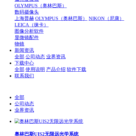
OLYMPUS（奥林巴斯）
数码摄像头
上海普赫
OLYMPUS（奥林巴斯）
NIKON（尼康）
LEICA（徕卡）
图像分析软件
显微镜配件
物镜
新闻资讯
全部
公司动态
业界资讯
下载中心
全部
使用说明
产品介绍
软件下载
联系我们
全部
公司动态
业界资讯
奥林巴斯UIS2无限远光学系统