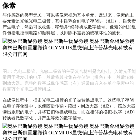
像素
与传感器的类型无关，可以将像素视为基本单元。反过来，像素的主
要元素是光敏光电二极管，其中硅耦合到电子存储阱（图
1）。硅负责
产生电子，然后可以收集，移动并*终转换成数字信号。像素的附加组
件包括电控制电路和颜料层，以排除不需要的或破坏性的波长。
图
1：光电二极管。光敏二极管的主要复合材料是光电硅。入射光子能
量用于激发硅的电子，然后将其收集在存储阱（橙色）中，然后转移
到放大器。完整的数字成像传感器（右）通常由嵌入在单个像素中的
数百万个光电二极管组成。
在成像过程中，撞击光电二极管的光子被转换成电子。这些电子存储
在电子存储阱中，以便随后传输
- 读出 - 到放大器（图2）。该放大器
读出累积的电子，并将它们转换成电压，而在相邻的模拟-数字（AD）
转换器做数字化，并产生等效的数字信号。