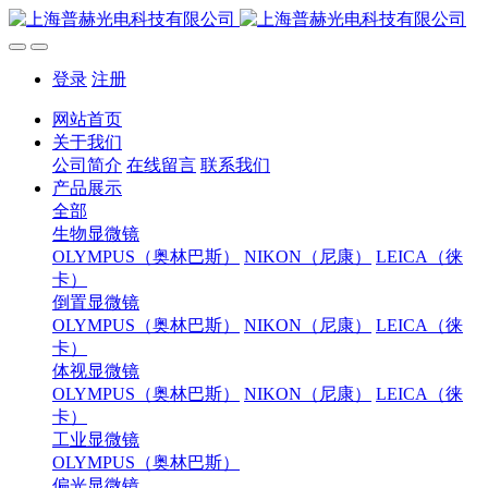
登录
注册
网站首页
关于我们
公司简介
在线留言
联系我们
产品展示
全部
生物显微镜
OLYMPUS（奥林巴斯）
NIKON（尼康）
LEICA（徕
卡）
倒置显微镜
OLYMPUS（奥林巴斯）
NIKON（尼康）
LEICA（徕
卡）
体视显微镜
OLYMPUS（奥林巴斯）
NIKON（尼康）
LEICA（徕
卡）
工业显微镜
OLYMPUS（奥林巴斯）
偏光显微镜