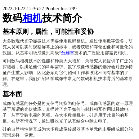
2022-10-22 12:36:27
Pooher Inc.
799
数码
相机
技术简介
基
本原则，属性，可能性和妥协
大多数现代光学显微技术需要使用数码相机。通过使用数字设备，研
究人员可以实时观察屏幕上的标本，或者获取和存储图像和可量化的
数据。从基本明场成像到高级*
分辨率
技术的广泛应用都需要相机。
可用
数码相机
技术的性能和种类大大增加，为研究人员提供了广泛的
探测器，以满足他们的科学需求。数字成像传感器的选择会对图像特
征产生重大影响，因此必须对它们如何工作和彼此不同有基本的了
解。在这里，我们介绍科学成像中常见的数码相机技术背后的基本原
理。
基本面
成像传感器的任务是将光信号转换为电信号。成像传感器的这一原理
基于所谓的光伏效应，其描述了光子如何与材料相互作用以释放电
子，从而导致电荷的累积。在大多数相机中，硅是用于此目的的基
板。在所有情况下，通过吸收光子从其结合中除去电子。
硅的自然特性使其成为大多数成像传感器基本单元的主要组成部分的
理想选择：像素。