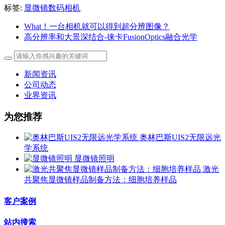
标签:
显微镜数码相机
What！一台相机就可以得到超分辨图像？
高分辨率和大景深结合-徕卡FusionOptics融合光学
新闻资讯
公司动态
业界资讯
为您推荐
奥林巴斯UIS2无限远光
学系统
显微镜照明
激光
共聚焦显微镜样品制备方法：细胞培养样品
客户案例
站内搜索