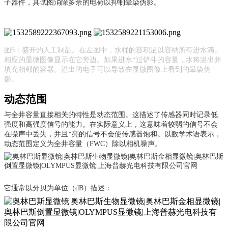
子器件，其试图消除多余的电荷以抑制晕染伪影。
图
6：盛开的人工制品。在左图中，水桶的容积足以容纳所有进水滴。
相应的显微图像显示在它旁边。如果进水*过铲斗的容量，水将溢出并
填充相邻的容器。溢出的电子可以导致在显微图像上看到的晕染伪
影。
动态范围
与全井容量直接相关的特性是动态范围。这描述了传感器同时记录低
强度和高强度信号的能力。在实际意义上，这意味着较弱的信号不会
在噪声中丢失，并且*亮的信号不会使传感器饱和。以数学术语表示，
动态范围定义为全井容量（
FWC）除以相机噪声。
它通常以分贝为单位（
dB）描述：