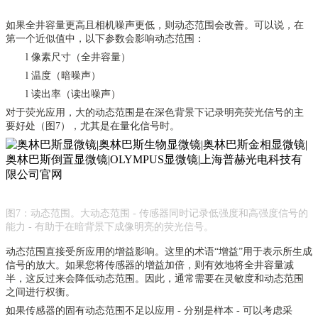
如果全井容量更高且相机噪声更低，则动态范围会改善。可以说，在
第一个近似值中，以下参数会影响动态范围：
l
像素尺寸（全井容量）
l
温度（暗噪声）
l
读出率（读出噪声）
对于
荧光
应用，大的动态范围是在深色背景下记录明亮荧光信号的主
要好处（图
7），尤其是在量化信号时。
图
7：动态范围。大动态范围 - 传感器同时记录低强度和高强度信号的
能力 - 有助于在暗背景下成像明亮的荧光信号。
动态范围直接受所应用的增益影响。这里的术语
“增益”用于表示所生成
信号的放大。如果您将传感器的增益加倍，则有效地将全井容量减
半，这反过来会降低动态范围。因此，通常需要在灵敏度和动态范围
之间进行权衡。
如果传感器的固有动态范围不足以应用
- 分别是样本 - 可以考虑采