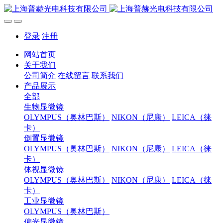
登录
注册
网站首页
关于我们
公司简介
在线留言
联系我们
产品展示
全部
生物显微镜
OLYMPUS（奥林巴斯）
NIKON（尼康）
LEICA（徕
卡）
倒置显微镜
OLYMPUS（奥林巴斯）
NIKON（尼康）
LEICA（徕
卡）
体视显微镜
OLYMPUS（奥林巴斯）
NIKON（尼康）
LEICA（徕
卡）
工业显微镜
OLYMPUS（奥林巴斯）
偏光显微镜