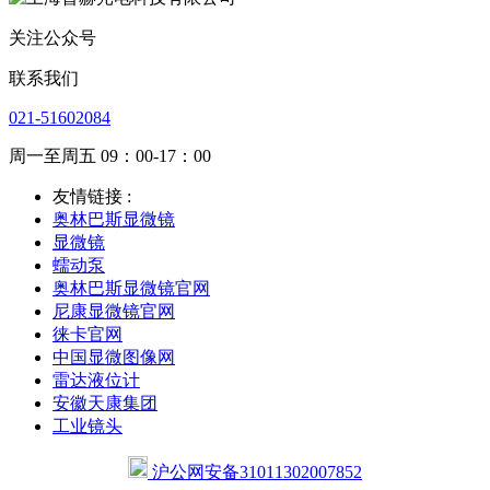
关注公众号
联系我们
021-51602084
周一至周五 09：00-17：00
友情链接 :
奥林巴斯显微镜
显微镜
蠕动泵
奥林巴斯显微镜官网
尼康显微镜官网
徕卡官网
中国显微图像网
雷达液位计
安徽天康集团
工业镜头
沪公网安备31011302007852