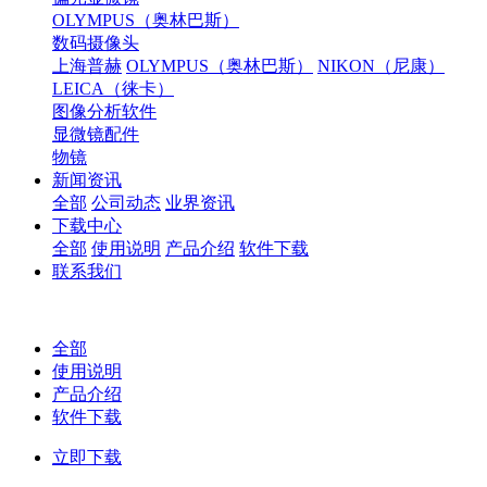
OLYMPUS（奥林巴斯）
数码摄像头
上海普赫
OLYMPUS（奥林巴斯）
NIKON（尼康）
LEICA（徕卡）
图像分析软件
显微镜配件
物镜
新闻资讯
全部
公司动态
业界资讯
下载中心
全部
使用说明
产品介绍
软件下载
联系我们
全部
使用说明
产品介绍
软件下载
立即下载