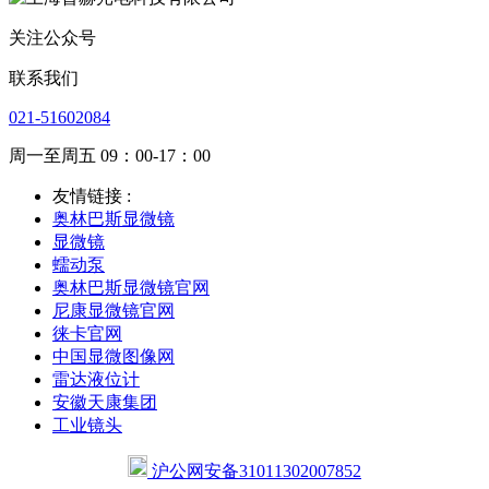
关注公众号
联系我们
021-51602084
周一至周五 09：00-17：00
友情链接 :
奥林巴斯显微镜
显微镜
蠕动泵
奥林巴斯显微镜官网
尼康显微镜官网
徕卡官网
中国显微图像网
雷达液位计
安徽天康集团
工业镜头
沪公网安备31011302007852