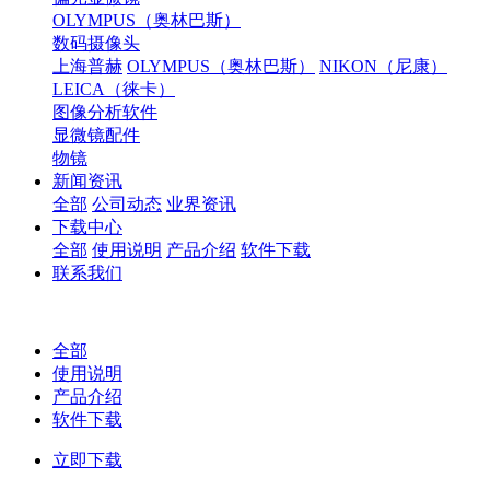
OLYMPUS（奥林巴斯）
数码摄像头
上海普赫
OLYMPUS（奥林巴斯）
NIKON（尼康）
LEICA（徕卡）
图像分析软件
显微镜配件
物镜
新闻资讯
全部
公司动态
业界资讯
下载中心
全部
使用说明
产品介绍
软件下载
联系我们
全部
使用说明
产品介绍
软件下载
立即下载