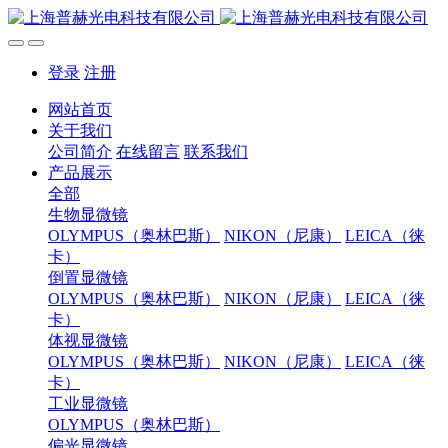
登录
注册
网站首页
关于我们
公司简介
在线留言
联系我们
产品展示
全部
生物显微镜
OLYMPUS（奥林巴斯）
NIKON（尼康）
LEICA（徕
卡）
倒置显微镜
OLYMPUS（奥林巴斯）
NIKON（尼康）
LEICA（徕
卡）
体视显微镜
OLYMPUS（奥林巴斯）
NIKON（尼康）
LEICA（徕
卡）
工业显微镜
OLYMPUS（奥林巴斯）
偏光显微镜