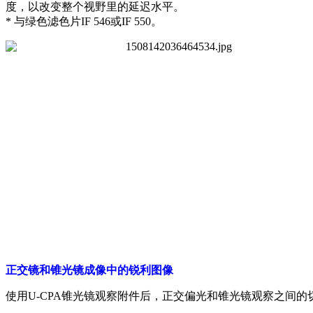
度，以改变整个视野里的延迟水平。
* 与绿色滤色片IF 546或IF 550。
正交镜和锥光镜成像中的锐利图像
使用
U-CPA锥光镜观察附件后，正交偏光和锥光镜观察之间