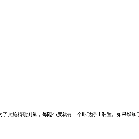
为了实施精确测量，每隔
45度就有一个咔哒停止装置。如果增加