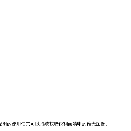
场光阑的使用使其可以持续获取锐利而清晰的锥光图像。