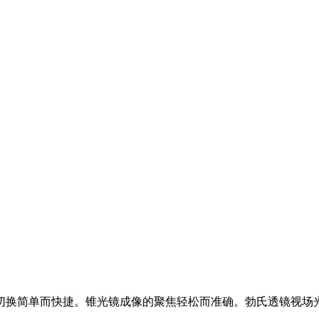
的切换简单而快捷。锥光镜成像的聚焦轻松而准确。勃氏透镜视