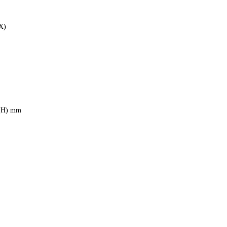
X)
 (H) mm