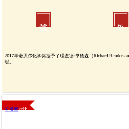
號
外
2017年诺贝尔化学奖授予了理查德·亨德森（Richard Henders
献。
分辨率
对比