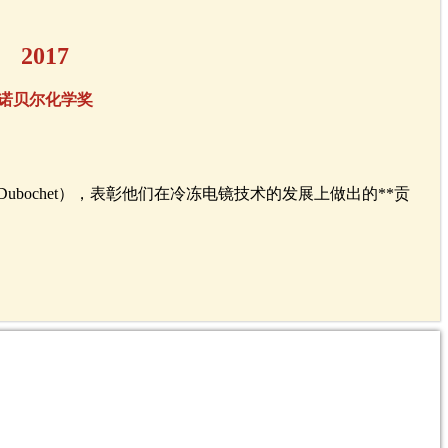
2017
诺贝尔化学奖
ques Dubochet），表彰他们在冷冻电镜技术的发展上做出的**贡