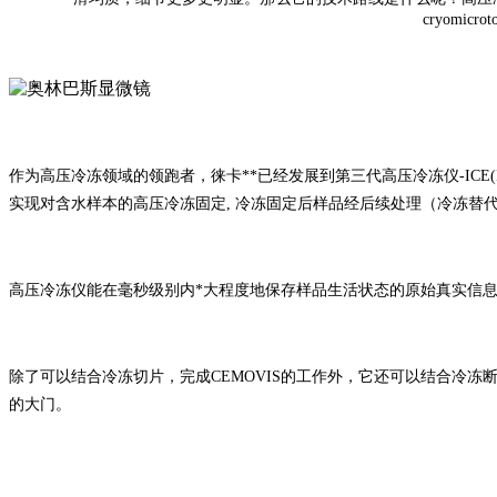
cryom
作为高压冷冻领域的领跑者，徕卡**已经发展到第三代高压冷冻仪-ICE(Inno
实现对含水样本的高压冷冻固定, 冷冻固定后样品经后续处理（冷冻替代
高压冷冻仪能在毫秒级别内*大程度地保存样品生活状态的原始真实信
除了可以结合冷冻切片，完成CEMOVIS的工作外，它还可以结合冷
的大门。