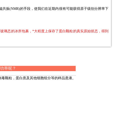
），核磁共振(NMR)的手段，使我们在近期内很有可能获得原子级别分辨率下
的玻璃态的冰所包裹，*大程度上保存了蛋白颗粒的真实原始状态，得到
功率呢？
。如病毒颗粒，蛋白质及其他细胞组分等的样品悬液。