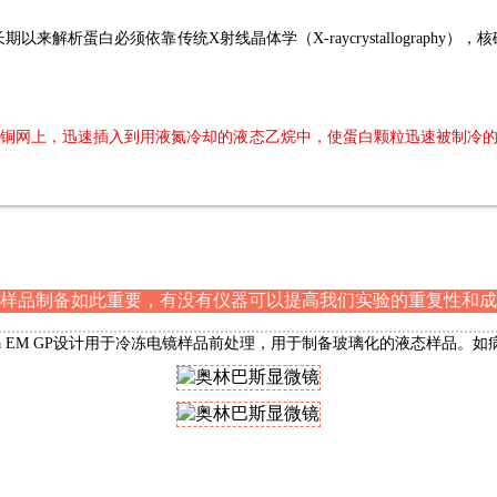
析蛋白必须依靠传统X射线晶体学（X-raycrystallography
到铜网上，迅速插入到用液氮冷却的液态乙烷中，使蛋白颗粒迅速被制冷
样品制备如此重要，有没有仪器可以提高我们实验的重复性和成
ca EM GP设计用于冷冻电镜样品前处理，用于制备玻璃化的液态样品