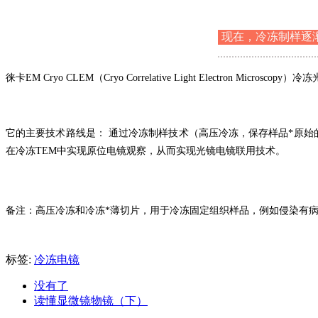
现在，冷冻制样逐
徕卡EM Cryo CLEM（Cryo Correlative Light Ele
它的主要技术路线是： 通过冷冻制样技术（高压冷冻，保存样品*原
在冷冻TEM中实现原位电镜观察，从而实现光镜电镜联用技术。
备注：高压冷冻和冷冻*薄切片，用于冷冻固定组织样品，例如侵染有病
标签:
冷冻电镜
没有了
读懂显微镜物镜（下）