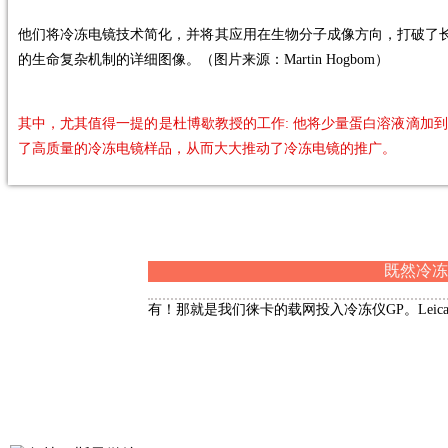
他们将冷冻电镜技术简化，并将其应用在生物分子成像方向，打破了长期以来解
的生命复杂机制的详细图像。（图片来源：Martin Hogbom）
其中，尤其值得一提的是杜博歇教授的工作: 他将少量蛋白溶液滴加
了高质量的冷冻电镜样品，从而大大推动了冷冻电镜的推广。
既然冷冻
有！那就是我们徕卡的载网投入冷冻仪GP。Lei