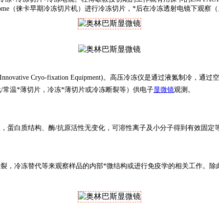
icrotome（徕卡早期冷冻切片机）进行冷冻切片，*后在冷冻透射电镜下观察
vative Cryo-fixation Equipment)。高压冷冻仪是通过液
/常温*薄切片，冷冻*薄切片或冷冻断裂等）供电子
显微镜
观测。
息，蛋白质结构、酶/抗原活性无变化，可溶性离子及小分子得到有效固定
冻断裂，冷冻替代等来观察样品的内部*微结构或进行免疫学的相关工作。