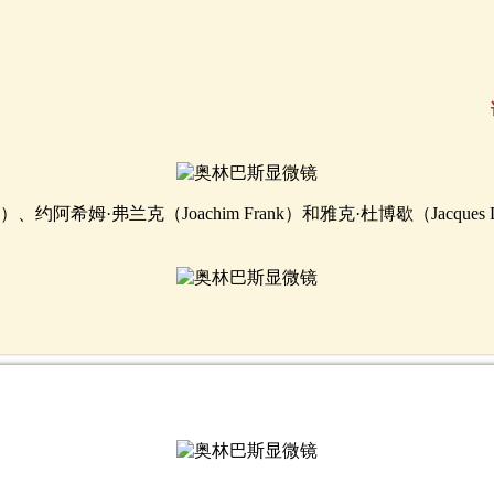
on）、约阿希姆·弗兰克（Joachim Frank）和雅克·杜博歇（Jac