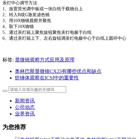
汞灯中心调节方法
1、放置荧光调中板或一张白纸于载物台上
2、转入B或G激发滤色镜
3、用10X物镜观察并聚焦
4、取下10X物镜
5、通过汞灯箱上聚焦旋钮聚焦汞灯电极于白纸
6、通过汞灯箱上下、左右旋钮调汞灯电极中心于白纸上圆环中心
标签:
显微镜观察方式应用及原理
奥林巴斯显微镜CX23有哪些优点和缺点
纺锤体观察在ICSI中的重要性
新闻资讯
公司动态
业界资讯
为您推荐