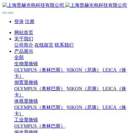
登录
注册
网站首页
关于我们
公司简介
在线留言
联系我们
产品展示
全部
生物显微镜
OLYMPUS（奥林巴斯）
NIKON（尼康）
LEICA（徕
卡）
倒置显微镜
OLYMPUS（奥林巴斯）
NIKON（尼康）
LEICA（徕
卡）
体视显微镜
OLYMPUS（奥林巴斯）
NIKON（尼康）
LEICA（徕
卡）
工业显微镜
OLYMPUS（奥林巴斯）
偏光显微镜