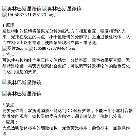
1 原理
通过特制的棱镜将偏振光分解为振动方向相互垂直，强度相等的光
束，光束在极近的两点（小于显微镜的分辨率）上通过被检物体，从
而在相位上略有差别，使图象呈现出立体三维感觉。
2 特点
可以使被检物体产生三维立体感觉、分辨率高、观察效果更直观、无
须特殊物镜，与荧光观察配合更好，可以调节背景和物体的颜色变化
而达到理想的效果。
3 缺点
需要光强高，双折射物质不能达到
DIC镜检效果，不能应用于塑料容器
培养物的观察，镜检灵敏度有方向性，调节较复杂，价格比较贵。
4 应用：
无色透明活体标本的细微结构，无色荧光标本，染色标本，显微操作
等