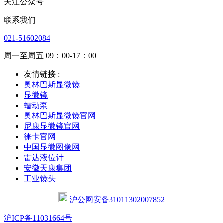
关注公众号
联系我们
021-51602084
周一至周五 09：00-17：00
友情链接 :
奥林巴斯显微镜
显微镜
蠕动泵
奥林巴斯显微镜官网
尼康显微镜官网
徕卡官网
中国显微图像网
雷达液位计
安徽天康集团
工业镜头
沪公网安备31011302007852
沪ICP备11031664号