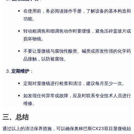
在使用前，务必阅读操作手册，了解设备的基本构造和
功能。
转动粗调焦和细调焦动作时要缓慢，避免压碎盖玻片或
损坏物镜。
不要让显微镜与腐蚀性酸类、碱类或挥发性强的化学药
品接触，以防被腐蚀。
定期维护
：
定期对显微镜进行检查和清洁，建议每月至少一次。
如发现任何异常或故障，应及时联系专业技术人员进行
维修。
三、总结
通过以上的清洁保养措施，可以确保奥林巴斯CX23双目显微镜始