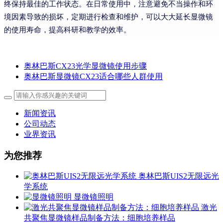
终保持最佳的工作状态。在日常使用中，注意避免不当操作和环
境因素导致的损坏，定期进行检查和维护，可以大大延长显微镜
的使用寿命，提高科研和教学的效率。
奥林巴斯CX23光学显微镜使用步骤
奥林巴斯显微镜CX23适合哪些人群使用
新闻资讯
公司动态
业界资讯
为您推荐
奥林巴斯UIS2无限远光
学系统
显微镜照明
激光
共聚焦显微镜样品制备方法：细胞培养样品