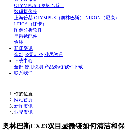
OLYMPUS（奥林巴斯）
数码摄像头
上海普赫
OLYMPUS（奥林巴斯）
NIKON（尼康）
LEICA（徕卡）
图像分析软件
显微镜配件
物镜
新闻资讯
全部
公司动态
业界资讯
下载中心
全部
使用说明
产品介绍
软件下载
联系我们
你的位置
网站首页
新闻资讯
业界资讯
奥林巴斯CX23双目显微镜如何清洁和保