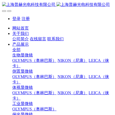
登录
注册
网站首页
关于我们
公司简介
在线留言
联系我们
产品展示
全部
生物显微镜
OLYMPUS（奥林巴斯）
NIKON（尼康）
LEICA（徕
卡）
倒置显微镜
OLYMPUS（奥林巴斯）
NIKON（尼康）
LEICA（徕
卡）
体视显微镜
OLYMPUS（奥林巴斯）
NIKON（尼康）
LEICA（徕
卡）
工业显微镜
OLYMPUS（奥林巴斯）
偏光显微镜