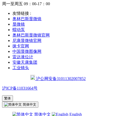
周一至周五 09：00-17：00
友情链接 :
奥林巴斯显微镜
显微镜
蠕动泵
奥林巴斯显微镜官网
尼康显微镜官网
徕卡官网
中国显微图像网
雷达液位计
安徽天康集团
工业镜头
沪公网安备31011302007852
沪ICP备11031664号
繁体
简体中文
简体中文
English