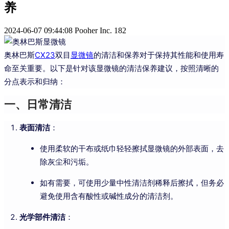
养
2024-06-07 09:44:08
Pooher Inc.
182
奥林巴斯
CX23
双目
显微镜
的清洁和保养对于保持其性能和使用寿
命至关重要。以下是针对该显微镜的清洁保养建议，按照清晰的
分点表示和归纳：
一、日常清洁
表面清洁
：
使用柔软的干布或纸巾轻轻擦拭显微镜的外部表面，去
除灰尘和污垢。
如有需要，可使用少量中性清洁剂稀释后擦拭，但务必
避免使用含有酸性或碱性成分的清洁剂。
光学部件清洁
：