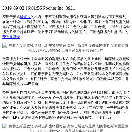
2019-09-02 16:01:56
Pooher Inc.
3921
应用于荧光
滤光片
的术语由于不同制造商使用各种缩写来识别滤光片而变得混乱。
在这个讨论中，我们试图对这个混淆的术语做出一些排序。基本上有三种类型的滤
光片可供选择：激励滤光片，屏障滤光片和二色分光镜（二向色镜），通常将这些
滤光片组合起来以产生类似于图1所示滤光片的滤光片。正确选择滤光片是成功的
荧光显微镜
。
激发滤光片仅允许来自照明器的选定波长在通向样品的路上通过。屏障滤波器是设
计用于抑制或阻挡（吸收）激发波长并仅允许选择的发射波长通过眼睛或其他检测
器的滤波器。二色分光镜（二向色镜）是专门设计用于有效反射激发波长并传输发
射波长的滤光片。它们用于反射光荧光照明器，并位于激励滤波器之后但屏障滤波
器之前的光路中。如图1所示，双色分光镜与通过激发滤光片的光线成45度角，并
与屏障滤光片呈45度角。
荧光滤光片以前几乎完全由夹在玻璃之间的彩色玻璃或彩色明胶制成。由于采用了
更为复杂的滤波技术，已经开发了干涉滤波器，其由玻璃上的介电涂层（具有变化
的折射率和反射率）组成。这些滤光片设计用于以高选择性和高透射率传递或抑制
光的波长。今天的大多数激励滤波器都是干扰类型; 为了特殊需要，一些屏障过滤
器也是干涉类型。双色分光镜是专用的干涉滤光片。有时将短通滤波器（
SP
）和
长通（
LP
）滤波器组合起来以缩小通过这种组合的波长带。（图3（c））