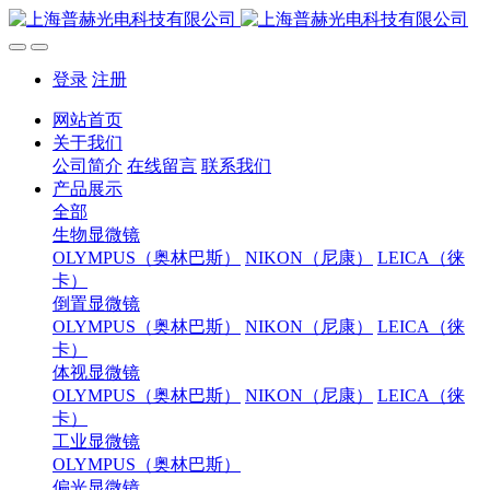
登录
注册
网站首页
关于我们
公司简介
在线留言
联系我们
产品展示
全部
生物显微镜
OLYMPUS（奥林巴斯）
NIKON（尼康）
LEICA（徕
卡）
倒置显微镜
OLYMPUS（奥林巴斯）
NIKON（尼康）
LEICA（徕
卡）
体视显微镜
OLYMPUS（奥林巴斯）
NIKON（尼康）
LEICA（徕
卡）
工业显微镜
OLYMPUS（奥林巴斯）
偏光显微镜