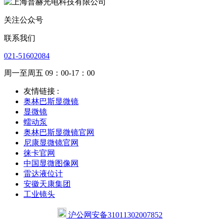
关注公众号
联系我们
021-51602084
周一至周五 09：00-17：00
友情链接 :
奥林巴斯显微镜
显微镜
蠕动泵
奥林巴斯显微镜官网
尼康显微镜官网
徕卡官网
中国显微图像网
雷达液位计
安徽天康集团
工业镜头
沪公网安备31011302007852