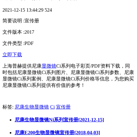
2021-12-15 13:44:29
524
简要说明
:
宣传册
文件版本
:
2017
文件类型
:
PDF
立即下载
上海普赫提供尼康
显微镜
Ci系列
电子彩页/PDF资料下载，
同
时包括
尼
康显微镜
Ci系列
图片、尼康显微镜
Ci系列
参数、尼康
显微镜
Ci系列
案例、尼康显微镜
Ci系列
价格等信息，为您购买
尼康显微镜
Ci系列
提供有价值的参考！
标签:
尼康生物显微镜
Ci
宣传册
尼康生物显微镜Ni系列宣传册[2021-12-15]
尼康E200生物显微镜宣传册[2018-04-03]