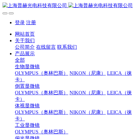
登录
注册
网站首页
关于我们
公司简介
在线留言
联系我们
产品展示
全部
生物显微镜
OLYMPUS（奥林巴斯）
NIKON（尼康）
LEICA（徕
卡）
倒置显微镜
OLYMPUS（奥林巴斯）
NIKON（尼康）
LEICA（徕
卡）
体视显微镜
OLYMPUS（奥林巴斯）
NIKON（尼康）
LEICA（徕
卡）
工业显微镜
OLYMPUS（奥林巴斯）
偏光显微镜